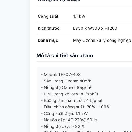
Công suất
1.1 kW
Kích thước
L850 x W500 x H1200
Danh mục
Máy Ozone xử lý công nghiệp
Mô tả chi tiết sản phẩm
- Model: TH-OZ-40S
- Sản lượng Ozone: 40g/h
- Nồng độ Ozone: 85g/m³
- Lưu lượng khí oxy: 8 lít/phút
- Buồng làm mát nước: 4 L/phút
- Điều chỉnh công suất: 20% - 100%
- Công suất điện: 1.1 kW
- Nguồn cấp: AC 220V/ 50Hz
- Nồng độ oxy: > 92 %