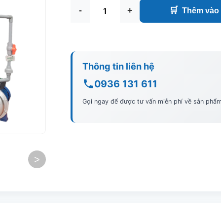
-
+
🛒
Thêm vào 
Thông tin liên hệ
0936 131 611
Gọi ngay để được tư vấn miễn phí về sản phẩ
>