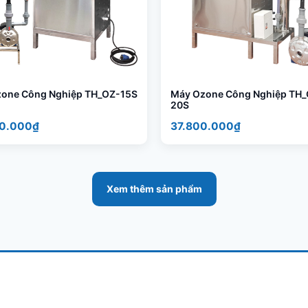
one Công Nghiệp TH_OZ-15S
Máy Ozone Công Nghiệp TH_
20S
0.000₫
37.800.000₫
Xem thêm sản phẩm