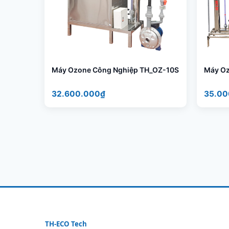
Máy Ozone Công Nghiệp TH_OZ-10S
Máy Oz
32.600.000₫
35.00
TH-ECO Tech