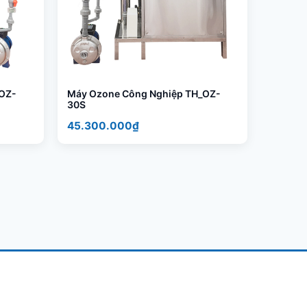
OZ-
Máy Ozone Công Nghiệp TH_OZ-
30S
45.300.000₫