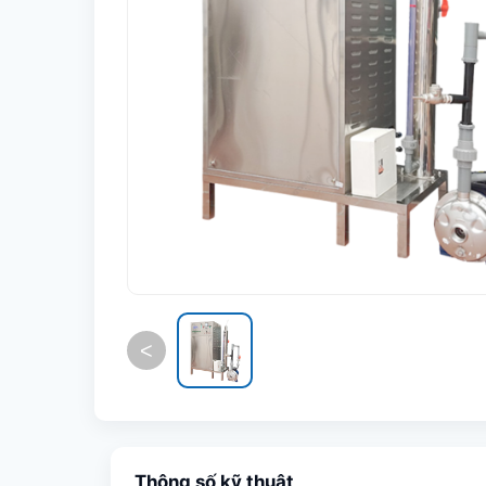
<
Thông số kỹ thuật