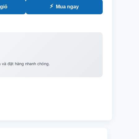
⚡
giỏ
Mua ngay
m và đặt hàng nhanh chóng.