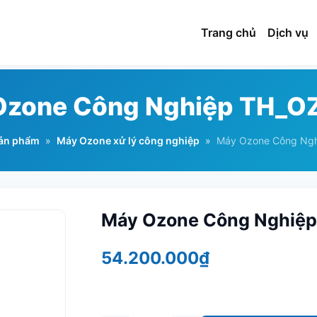
Trang chủ
Dịch vụ
Ozone Công Nghiệp TH_O
ản phẩm
»
Máy Ozone xử lý công nghiệp
»
Máy Ozone Công Ng
Máy Ozone Công Nghiệ
54.200.000₫