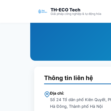
TH-ECO Tech
Giải pháp công nghiệp & tự động hóa
Thông tin liên hệ
Địa chỉ:
Số 24 Tổ dân phố Kiên Quyết, 
Hà Đông, Thành phố Hà Nội