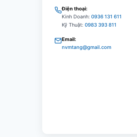
Điện thoại:
Kinh Doanh:
0936 131 611
Kỹ Thuật:
0983 393 811
Email:
nvmtang@gmail.com