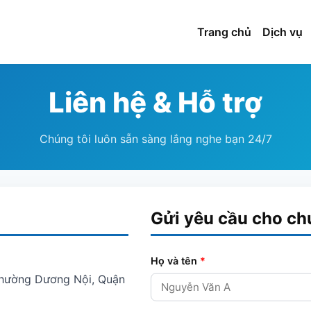
Trang chủ
Dịch vụ
Liên hệ & Hỗ trợ
Chúng tôi luôn sẵn sàng lắng nghe bạn 24/7
Gửi yêu cầu cho ch
Họ và tên
*
Phường Dương Nội, Quận