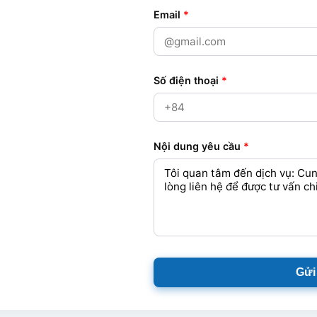
Email
*
Số điện thoại
*
Nội dung yêu cầu
*
Gửi