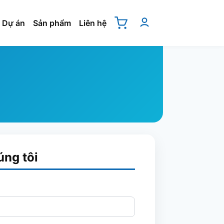
Dự án
Sản phẩm
Liên hệ
úng tôi