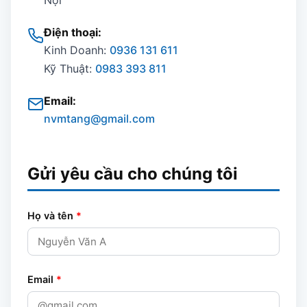
Nội
Điện thoại:
Kinh Doanh:
0936 131 611
Kỹ Thuật:
0983 393 811
Email:
nvmtang@gmail.com
Gửi yêu cầu cho chúng tôi
Họ và tên
*
Email
*