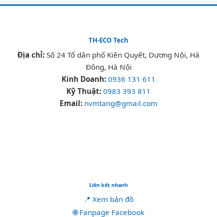
TH-ECO Tech
Địa chỉ:
Số 24 Tổ dân phố Kiên Quyết, Dương Nội, Hà
Đông, Hà Nội
Kinh Doanh:
0936 131 611
Kỹ Thuật:
0983 393 811
Email:
nvmtang@gmail.com
Liên kết nhanh
📍 Xem bản đồ
🌐 Fanpage Facebook