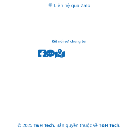
💬 Liên hệ qua Zalo
Kết nối với chúng tôi
© 2025
T&H Tech
. Bản quyền thuộc về
T&H Tech
.