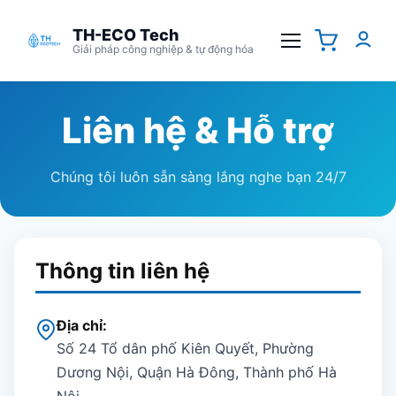
TH-ECO Tech
Giải pháp công nghiệp & tự động hóa
Liên hệ & Hỗ trợ
Chúng tôi luôn sẵn sàng lắng nghe bạn 24/7
Thông tin liên hệ
Địa chỉ:
Số 24 Tổ dân phố Kiên Quyết, Phường
Dương Nội, Quận Hà Đông, Thành phố Hà