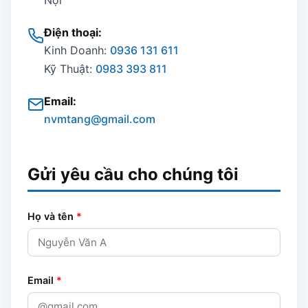
Nội
Điện thoại:
Kinh Doanh:
0936 131 611
Kỹ Thuật:
0983 393 811
Email:
nvmtang@gmail.com
Gửi yêu cầu cho chúng tôi
Họ và tên
*
Email
*