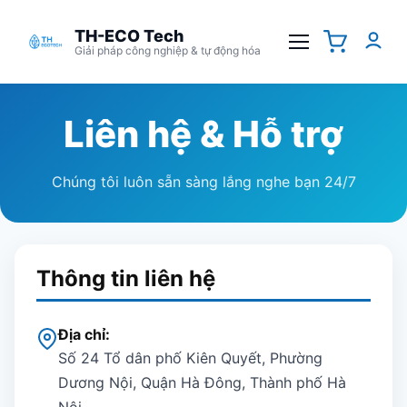
TH-ECO Tech
Giải pháp công nghiệp & tự động hóa
Liên hệ & Hỗ trợ
Chúng tôi luôn sẵn sàng lắng nghe bạn 24/7
Thông tin liên hệ
Địa chỉ:
Số 24 Tổ dân phố Kiên Quyết, Phường
Dương Nội, Quận Hà Đông, Thành phố Hà