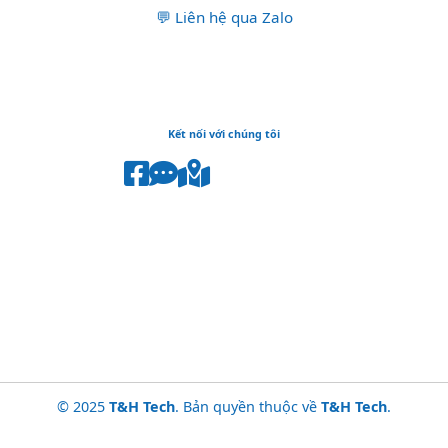
💬 Liên hệ qua Zalo
Kết nối với chúng tôi
© 2025
T&H Tech
. Bản quyền thuộc về
T&H Tech
.