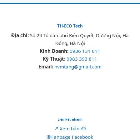
TH-ECO Tech
Địa chỉ:
Số 24 Tổ dân phố Kiên Quyết, Dương Nội, Hà
Đông, Hà Nội
Kinh Doanh:
0936 131 611
Kỹ Thuật:
0983 393 811
Email:
nvmtang@gmail.com
Liên kết nhanh
📍 Xem bản đồ
🌐 Fanpage Facebook